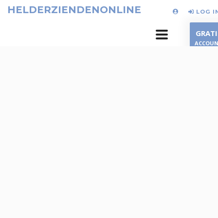
HELDERZIENDENONLINE
LOG I
GRATI
ACCOU