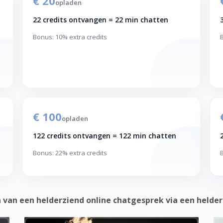
€ 20
opladen
22 credits ontvangen = 22 min chatten
Bonus: 10% extra credits
€ 100
opladen
122 credits ontvangen = 122 min chatten
Bonus: 22% extra credits
van een helderziend online chatgesprek via een helder