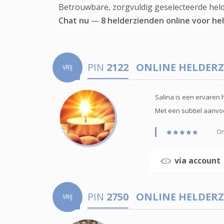
Betrouwbare, zorgvuldig geselecteerde held
Chat nu
—
8 helderzienden online voor he
PIN
2122
ONLINE HELDERZ
VRIJ
Salina is een ervaren 
Met een subtiel aanvoe
Onl
via accoun
PIN
2750
ONLINE HELDERZ
VRIJ