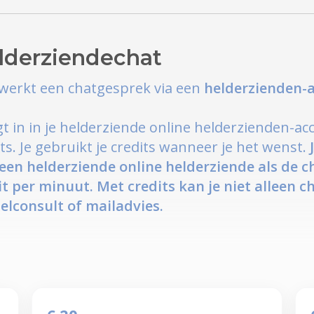
lderziendechat
werkt een chatgesprek via een
helderzienden-
ogt in in je helderziende online helderzienden-a
its. Je gebruikt je credits wanneer je het wenst.
een helderziende online helderziende als de ch
it per minuut. Met credits kan je niet alleen
belconsult of mailadvies.