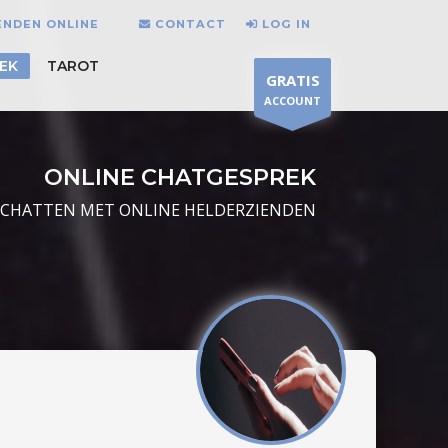
ENDEN ONLINE
CONTACT
LOG IN
EK
TAROT
GRATIS
ACCOUNT
ONLINE CHATGESPREK
CHATTEN MET ONLINE HELDERZIENDEN