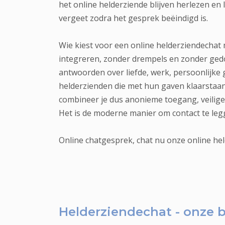
het online helderziende blijven herlezen en 
vergeet zodra het gesprek beëindigd is.
Wie kiest voor een online helderziendechat m
integreren, zonder drempels en zonder gedoe
antwoorden over liefde, werk, persoonlijke 
helderzienden die met hun gaven klaarstaan
combineer je dus anonieme toegang, veilige b
Het is de moderne manier om contact te leg
Online chatgesprek, chat nu onze online he
Helderziendechat - onze
b