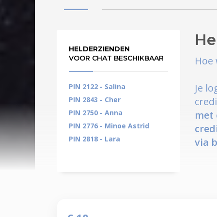
He
HELDERZIENDEN
VOOR CHAT BESCHIKBAAR
Hoe 
Je l
PIN 2122 - Salina
PIN 2843 - Cher
cred
PIN 2750 - Anna
met 
PIN 2776 - Minoe Astrid
cred
PIN 2818 - Lara
via 