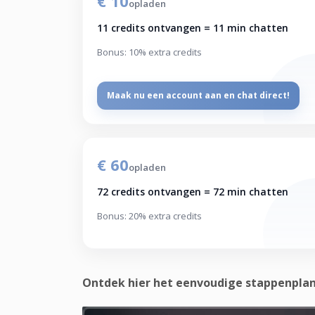
€ 10
opladen
11 credits ontvangen = 11 min chatten
Bonus: 10% extra credits
Maak nu een account aan en chat direct!
€ 60
opladen
72 credits ontvangen = 72 min chatten
Bonus: 20% extra credits
Ontdek hier het eenvoudige stappenplan 