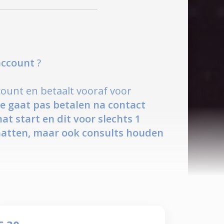
account
?
ccount en betaalt vooraf voor
Je gaat pas betalen na contact
at start en dit voor slechts 1
 chatten, maar ook consults houden