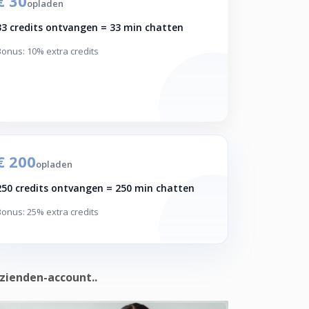
€ 30
opladen
33 credits ontvangen = 33 min chatten
Bonus: 10% extra credits
€ 200
opladen
250 credits ontvangen = 250 min chatten
Bonus: 25% extra credits
zienden-account..