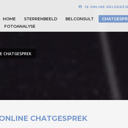
16 ONLINE HELDERZI
HOME
STERRENBEELD
BELCONSULT
CHATGESPR
FOTOANALYSE
E CHATGESPREK
ONLINE CHATGESPREK