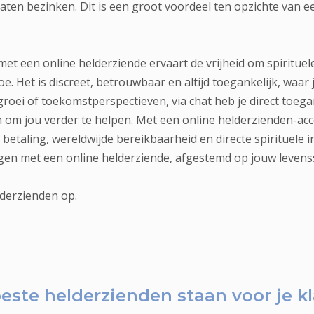
laten bezinken. Dit is een groot voordeel ten opzichte van e
et een online helderziende ervaart de vrijheid om spirituele
. Het is discreet, betrouwbaar en altijd toegankelijk, waar 
groei of toekomstperspectieven, via chat heb je direct toeg
 om jou verder te helpen. Met een online helderzienden-ac
etaling, wereldwijde bereikbaarheid en directe spirituele in
gen met een online helderziende, afgestemd op jouw levenss
lderzienden op.
este helderzienden
staan voor je kl