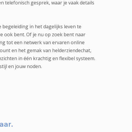
en telefonisch gesprek, waar je vaak details
 begeleiding in het dagelijks leven te
je ook bent. Of je nu op zoek bent naar
ang tot een netwerk van ervaren online
count en het gemak van helderziendechat,
zichten in één krachtig en flexibel systeem.
tijl en jouw noden.
aar.