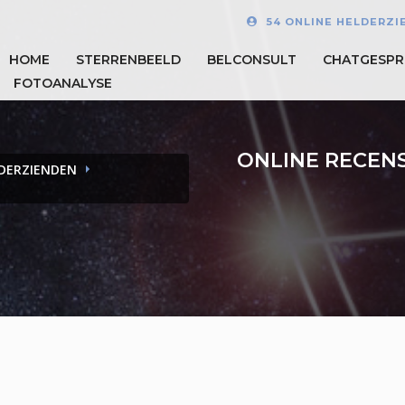
54 ONLINE HELDERZI
HOME
STERRENBEELD
BELCONSULT
CHATGESPR
FOTOANALYSE
ONLINE RECEN
LDERZIENDEN