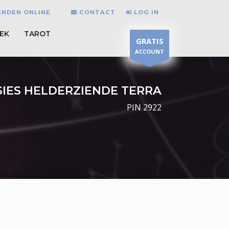
ENDEN ONLINE
CONTACT
LOG IN
EK
TAROT
GRATIS
ACCOUNT
SIES HELDERZIENDE TERRA
PIN 2922