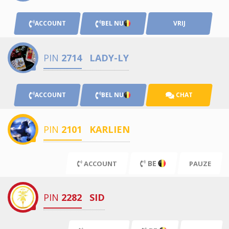
ACCOUNT
BEL NU
VRIJ
PIN
2714
LADY-LY
ACCOUNT
BEL NU
CHAT
PIN
2101
KARLIEN
BE
ACCOUNT
PAUZE
PIN
2282
SID