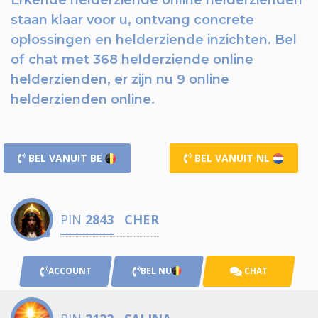
staan klaar voor u,
ontvang concrete
oplossingen en helderziende inzichten.
Bel
of chat
met 368 helderziende online
helderzienden, er zijn nu
9 online
helderzienden online.
BEL VANUIT BE
BEL VANUIT NL
PIN
2843
CHER
ACCOUNT
BEL NU
CHAT