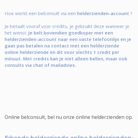
Hoe werkt een belconsult via een
helderzienden-account
?
Je betaalt vooraf voor credits, je gebruikt deze wanneer je
het wenst.
Je belt bovendien goedkoper met een
helderzienden-account naar een vaste telefoonlijn en je
gaat pas betalen na contact met een helderziende
online helderziende en dit voor slechts 1 credit per
minuut. Met credits kan je niet alleen bellen, maar ook
consults via chat of mailadvies.
Online belconsult, bel nu onze online helderzienden op.
Erkende helderziende online helderzienden