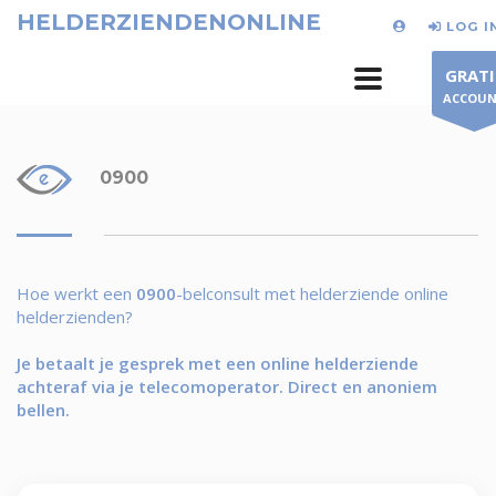
HELDERZIENDENONLINE
LOG I
GRATI
ACCOU
0900
Hoe werkt een
0900
-belconsult met helderziende online
helderzienden?
Je betaalt je gesprek met een online helderziende
achteraf via je telecomoperator. Direct en anoniem
bellen.