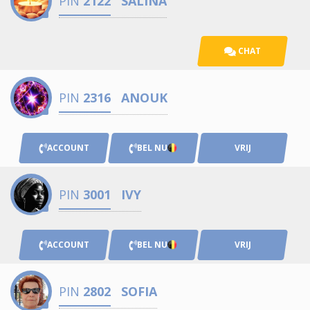
PIN
2122
SALINA
CHAT
PIN
2316
ANOUK
ACCOUNT
BEL NU
VRIJ
PIN
3001
IVY
ACCOUNT
BEL NU
VRIJ
PIN
2802
SOFIA