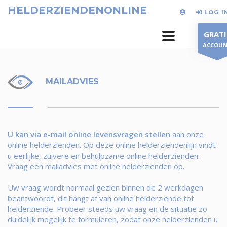
HELDERZIENDENONLINE
LOG I
GRATI
ACCOU
MAILADVIES
U kan via e-mail online levensvragen stellen
aan onze
online helderzienden. Op deze online helderziendenlijn vindt
u eerlijke, zuivere en behulpzame online helderzienden.
Vraag een mailadvies met online helderzienden op.
Uw vraag wordt normaal gezien binnen de 2 werkdagen
beantwoordt, dit hangt af van online helderziende tot
helderziende. Probeer steeds uw vraag en de situatie zo
duidelijk mogelijk te formuleren, zodat onze helderzienden u