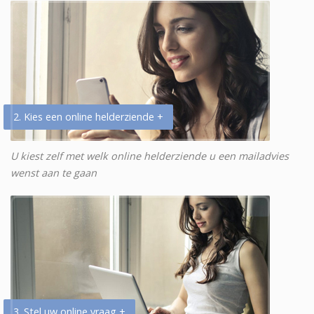
2. Kies een online helderziende +
U kiest zelf met welk online helderziende u een mailadvies
wenst aan te gaan
3. Stel uw online vraag +