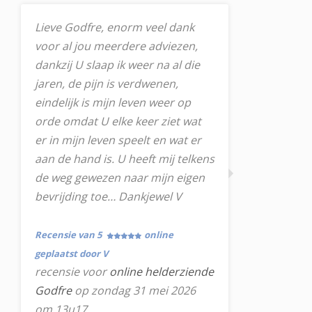
Lieve Godfre, enorm veel dank
voor al jou meerdere adviezen,
dankzij U slaap ik weer na al die
jaren, de pijn is verdwenen,
eindelijk is mijn leven weer op
orde omdat U elke keer ziet wat
er in mijn leven speelt en wat er
aan de hand is. U heeft mij telkens
de weg gewezen naar mijn eigen
bevrijding toe… Dankjewel V
Recensie van 5
online
geplaatst door V
recensie voor
online helderziende
Godfre
op zondag 31 mei 2026
om 13u17