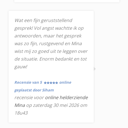
Wat een fijn geruststellend
gesprek! Vol angst wachtte ik op
antwoorden, maar het gesprek
was zo fijn, rustgevend en Mina
wist mij zo goed uit te leggen over
de situatie. Enorm bedankt en tot
gauw!
Recensie van 5
online
geplaatst door Siham
recensie voor
online helderziende
Mina
op zaterdag 30 mei 2026 om
18u43