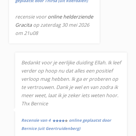
geplaatst door Thirsa (uit Roerdalen)
recensie voor
online helderziende
Gracita
op zaterdag 30 mei 2026
om 21u08
Bedankt voor je eerlijke duiding Ellah. Ik leef
verder op hoop nu dat alles een positief
verloop mag hebben. Ik ga er proberen op
te vertrouwen. Dank je wel en van zodra ik
meer weet, laat ik je zeker iets weten hoor.
Thx Bernice
Recensie van 4
online geplaatst door
Bernice (uit Geertruidenberg)