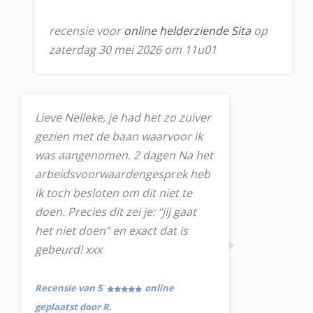
recensie voor
online helderziende Sita
op
zaterdag 30 mei 2026 om 11u01
Lieve Nelleke, je had het zo zuiver
gezien met de baan waarvoor ik
was aangenomen. 2 dagen Na het
arbeidsvoorwaardengesprek heb
ik toch besloten om dit niet te
doen. Precies dit zei je: “jij gaat
het niet doen” en exact dat is
gebeurd! xxx
Recensie van 5
online
geplaatst door R.