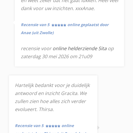
en weet zeker dat het gaat lukken. Heel veel
dank voor uw inzichten. xxxAnae.
Recensie van 5
online geplaatst door
Anae (uit Zwolle)
recensie voor
online helderziende Sita
op
zaterdag 30 mei 2026 om 21u09
Hartelijk bedankt voor je duidelijk
antwoord en inzicht Gracita. We
zullen zien hoe alles zich verder
evolueert. Thirsa.
Recensie van 5
online