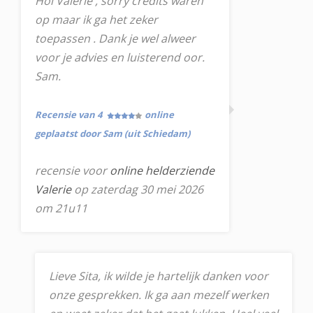
Hoi Valerie , sorry credits waren
op maar ik ga het zeker
toepassen . Dank je wel alweer
voor je advies en luisterend oor.
Sam.
Recensie van 4
online
geplaatst door Sam (uit Schiedam)
recensie voor
online helderziende
Valerie
op zaterdag 30 mei 2026
om 21u11
Lieve Sita, ik wilde je hartelijk danken voor
onze gesprekken. Ik ga aan mezelf werken