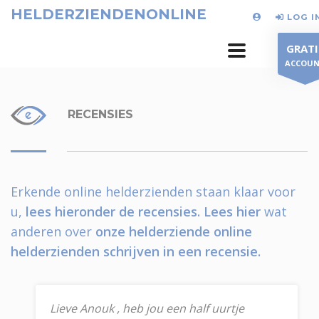
HELDERZIENDENONLINE
LOG I
GRATI
ACCOU
RECENSIES
Erkende online helderzienden staan klaar voor
u,
lees hieronder de recensies.
Lees hier
wat
anderen over
onze helderziende online
helderzienden schrijven in een recensie.
Lieve Anouk , heb jou een half uurtje