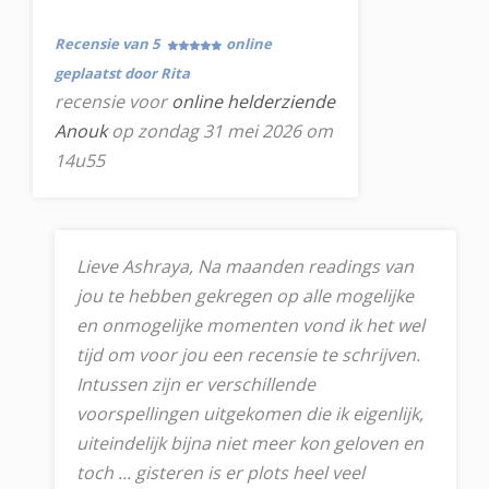
Recensie van 5
online
geplaatst door Rita
recensie voor
online helderziende
Anouk
op zondag 31 mei 2026 om
14u55
Lieve Ashraya, Na maanden readings van
jou te hebben gekregen op alle mogelijke
en onmogelijke momenten vond ik het wel
tijd om voor jou een recensie te schrijven.
Intussen zijn er verschillende
voorspellingen uitgekomen die ik eigenlijk,
uiteindelijk bijna niet meer kon geloven en
toch ... gisteren is er plots heel veel