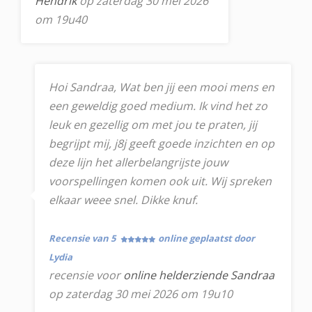
Hendrik
op zaterdag 30 mei 2026
om 19u40
Hoi Sandraa, Wat ben jij een mooi mens en
een geweldig goed medium. Ik vind het zo
leuk en gezellig om met jou te praten, jij
begrijpt mij, j8j geeft goede inzichten en op
deze lijn het allerbelangrijste jouw
voorspellingen komen ook uit. Wij spreken
elkaar weee snel. Dikke knuf.
Recensie van 5
online geplaatst door
Lydia
recensie voor
online helderziende Sandraa
op zaterdag 30 mei 2026 om 19u10