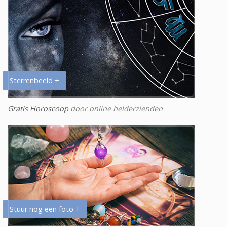
Sterrenbeeld +
Gratis Horoscoop
door online helderzienden
Stuur nog een foto +