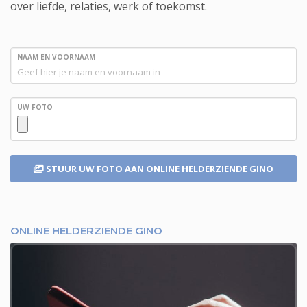
over liefde, relaties, werk of toekomst.
NAAM EN VOORNAAM
UW FOTO
STUUR UW FOTO
AAN ONLINE HELDERZIENDE GINO
ONLINE HELDERZIENDE GINO