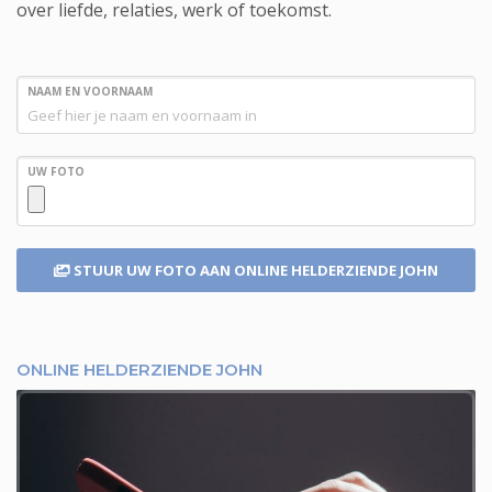
over liefde, relaties, werk of toekomst.
NAAM EN VOORNAAM
UW FOTO
STUUR UW FOTO
AAN ONLINE HELDERZIENDE JOHN
ONLINE HELDERZIENDE JOHN