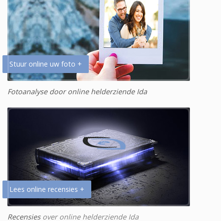
Stuur online uw foto +
Fotoanalyse door online helderziende Ida
Lees online recensies +
Recensies
over online helderziende Ida