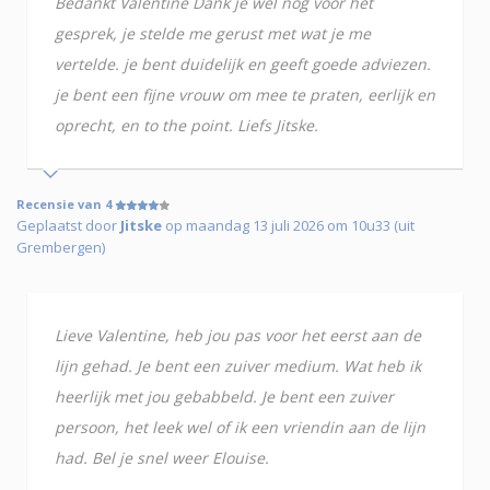
Bedankt Valentine Dank je wel nog voor het
gesprek, je stelde me gerust met wat je me
vertelde. je bent duidelijk en geeft goede adviezen.
je bent een fijne vrouw om mee te praten, eerlijk en
oprecht, en to the point. Liefs Jitske.
Recensie van 4
Geplaatst door
Jitske
op maandag 13 juli 2026 om 10u33 (uit
Grembergen)
Lieve Valentine, heb jou pas voor het eerst aan de
lijn gehad. Je bent een zuiver medium. Wat heb ik
heerlijk met jou gebabbeld. Je bent een zuiver
persoon, het leek wel of ik een vriendin aan de lijn
had. Bel je snel weer Elouise.