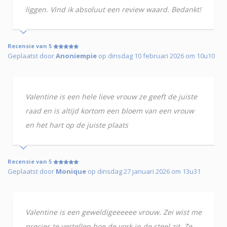
liggen. Vind ik absoluut een review waard. Bedankt!
Recensie van 5
Geplaatst door
Anoniempie
op dinsdag 10 februari 2026 om 10u10
Valentine is een hele lieve vrouw ze geeft de juiste
raad en is altijd kortom een bloem van een vrouw
en het hart op de juiste plaats
Recensie van 5
Geplaatst door
Monique
op dinsdag 27 januari 2026 om 13u31
Valentine is een geweldigeeeeee vrouw. Zei wist me
precies te vertellen hoe de vork in de steel zit. Ze