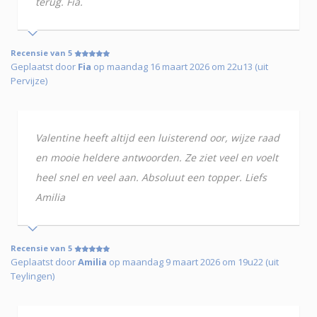
terug. Fia.
Recensie van 5
Geplaatst door
Fia
op maandag 16 maart 2026 om 22u13 (uit
Pervijze)
Valentine heeft altijd een luisterend oor, wijze raad
en mooie heldere antwoorden. Ze ziet veel en voelt
heel snel en veel aan. Absoluut een topper. Liefs
Amilia
Recensie van 5
Geplaatst door
Amilia
op maandag 9 maart 2026 om 19u22 (uit
Teylingen)