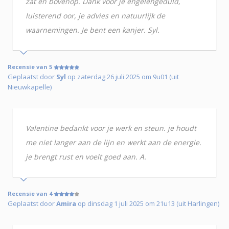
zat en bovenop. Dank voor je engelengeduld,
luisterend oor, je advies en natuurlijk de
waarnemingen. Je bent een kanjer. Syl.
Recensie van 5
Geplaatst door
Syl
op zaterdag 26 juli 2025 om 9u01 (uit
Nieuwkapelle)
Valentine bedankt voor je werk en steun. je houdt
me niet langer aan de lijn en werkt aan de energie.
je brengt rust en voelt goed aan. A.
Recensie van 4
Geplaatst door
Amira
op dinsdag 1 juli 2025 om 21u13 (uit Harlingen)