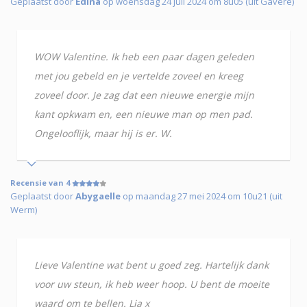
Geplaatst door
Edina
op woensdag 24 juli 2024 om 8u05 (uit Gavere)
WOW Valentine. Ik heb een paar dagen geleden
met jou gebeld en je vertelde zoveel en kreeg
zoveel door. Je zag dat een nieuwe energie mijn
kant opkwam en, een nieuwe man op men pad.
Ongelooflijk, maar hij is er. W.
Recensie van 4
Geplaatst door
Abygaelle
op maandag 27 mei 2024 om 10u21 (uit
Werm)
Lieve Valentine wat bent u goed zeg. Hartelijk dank
voor uw steun, ik heb weer hoop. U bent de moeite
waard om te bellen. Lia x