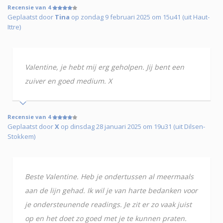
Recensie van 4
Geplaatst door
Tina
op zondag 9 februari 2025 om 15u41 (uit Haut-
Ittre)
Valentine, je hebt mij erg geholpen. Jij bent een
zuiver en goed medium. X
Recensie van 4
Geplaatst door
X
op dinsdag 28 januari 2025 om 19u31 (uit Dilsen-
Stokkem)
Beste Valentine. Heb je ondertussen al meermaals
aan de lijn gehad. Ik wil je van harte bedanken voor
je ondersteunende readings. Je zit er zo vaak juist
op en het doet zo goed met je te kunnen praten.