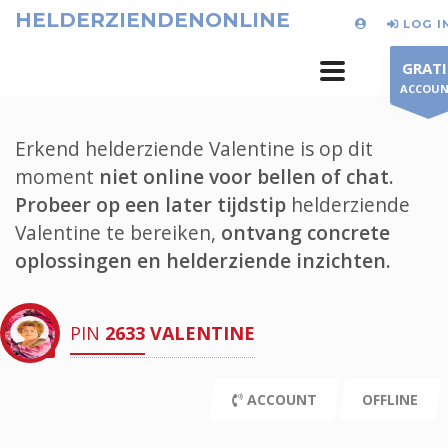
HELDERZIENDENONLINE
LOG I
GRATI
ACCOU
Erkend helderziende Valentine is op dit
moment
niet online voor bellen of chat.
Probeer op een later tijdstip
helderziende
Valentine te bereiken,
ontvang concrete
oplossingen en helderziende inzichten.
PIN
2633
VALENTINE
ACCOUNT
OFFLINE